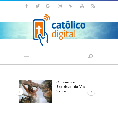
O Exercício
Espiritual da Via
‹
›
Sacra