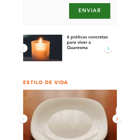
6 práticas concretas
para viver a
‹
›
Quaresma
ESTILO DE VIDA
‹
›