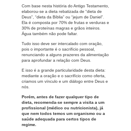
Com base nesta história do Antigo Testamento,
elaborou-se a dieta rebatizada de “dieta de
Deus”, “dieta da Bíblia” ou “jejum de Daniel”.
Ela é composta por 70% de frutas e verduras e
30% de proteínas magras e grãos inteiros.
Água também não pode faltar.
Tudo isso deve ser intercalado com oração,
pois o importante é o sacrifício pessoal,
renunciando a alguns prazeres da alimentação
para aprofundar a relação com Deus.
E isso é a grande particularidade desta dieta:
mediante a oração e o sacrifício como oferta,
criamos um vínculo e um diálogo entre Deus e
nós.
Porém, antes de fazer qualquer tipo de
dieta, recomenda-se sempre a visita a um
profissional (médico ou nutricionista), já
que nem todos temos um organismo ou a
saúde adequada para certos tipos de
regime.