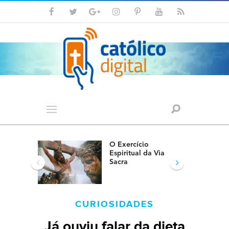
O Exercício
Espiritual da Via
‹
›
Sacra
CURIOSIDADES
Já ouviu falar da dieta