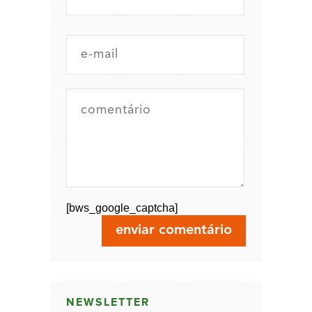
[bws_google_captcha]
NEWSLETTER