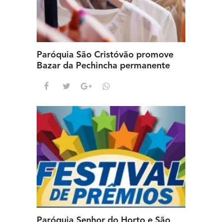
Paróquia São Cristóvão promove
Bazar da Pechincha permanente
Paróquia Senhor do Horto e São