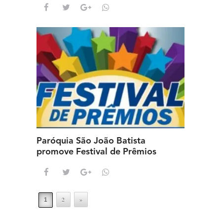
Paróquia São João Batista
promove Festival de Prêmios
2
»
1