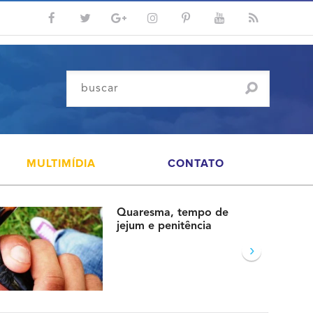
MULTIMÍDIA
CONTATO
Quaresma, tempo de
jejum e penitência
›