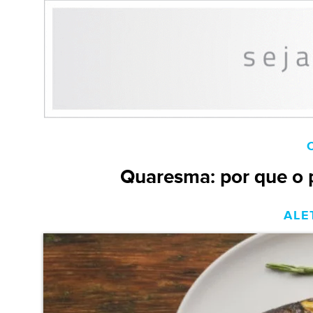
Quaresma: por que o 
ALE