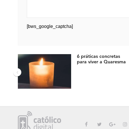
[bws_google_captcha]
6 práticas concretas
para viver a Quaresma
‹