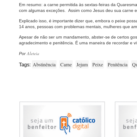
Em resumo: a carne permitida às sextas-feiras da Quaresma 
com algumas exceções.
Assim como Jesus deu sua carne e 
Explicado isso, é importante dizer que, embora o peixe pos
14 anos, pessoas com problemas mentais, mulheres que am
Apesar de não ser um mandamento, abster-se de certos gos
agradecimento e penitência. É uma maneira de recordar e 
Aleteia
Por
Abstinência
Carne
Jejum
Peixe
Penitência
Qu
Tags: