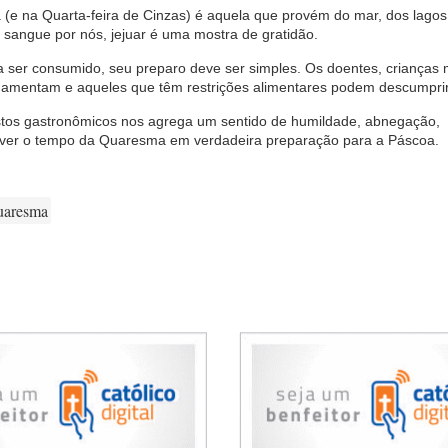
(e na Quarta-feira de Cinzas) é aquela que provém do mar, dos lagos 
sangue por nós, jejuar é uma mostra de gratidão.
sa ser consumido, seu preparo deve ser simples. Os doentes, crianças
amentam e aqueles que têm restrições alimentares podem descumpri
tos gastronômicos nos agrega um sentido de humildade, abnegação,
viver o tempo da Quaresma em verdadeira preparação para a Páscoa.
aresma