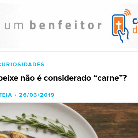
CURIOSIDADES
peixe não é considerado “carne”?
TEIA › 26/03/2019