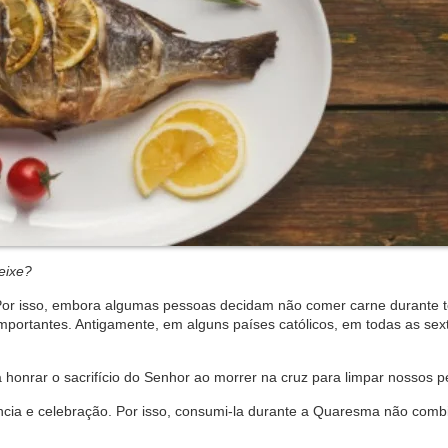
eixe?
 Por isso, embora algumas pessoas decidam não comer carne durante 
mportantes. Antigamente, em alguns países católicos, em todas as sext
a honrar o sacrifício do Senhor ao morrer na cruz para limpar nossos 
ência e celebração. Por isso, consumi-la durante a Quaresma não comb