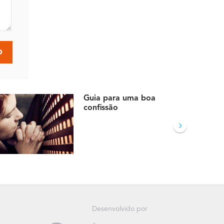
Guia para uma boa
confissão
›
Desenvolvido por