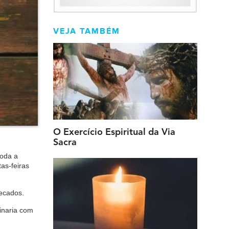
VEJA TAMBÉM
O Exercício Espiritual da Via
Sacra
toda a
as-feiras
pecados.
inaria com