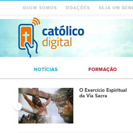
QUEM SOMOS
DOAÇÕES
SEJA UM BEN
NOTÍCIAS
FORMAÇÃO
O Exercício Espiritual
da Via Sacra
‹