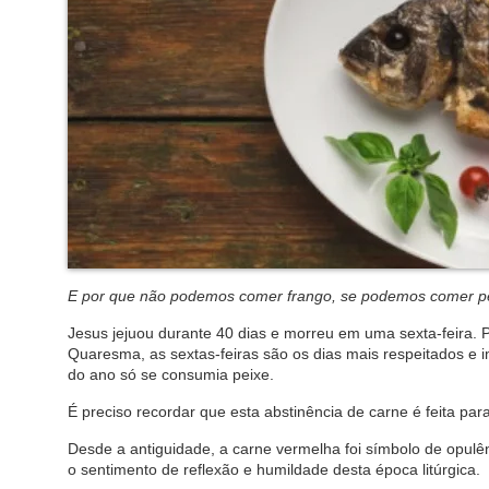
E por que não podemos comer frango, se podemos comer p
Jesus jejuou durante 40 dias e morreu em uma sexta-feira.
Quaresma, as sextas-feiras são os dias mais respeitados e i
do ano só se consumia peixe.
É preciso recordar que esta abstinência de carne é feita par
Desde a antiguidade, a carne vermelha foi símbolo de opul
o sentimento de reflexão e humildade desta época litúrgica.