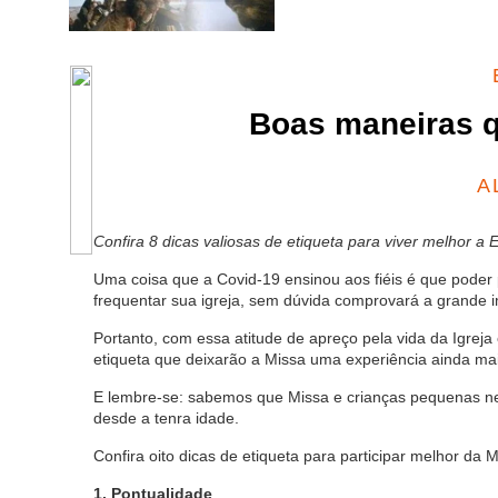
Boas maneiras q
A
Confira 8 dicas valiosas de etiqueta para viver melhor a
Uma coisa que a Covid-19 ensinou aos fiéis é que poder p
frequentar sua igreja, sem dúvida comprovará a grande i
Portanto, com essa atitude de apreço pela vida da Igre
etiqueta que deixarão a Missa uma experiência ainda mais
E lembre-se: sabemos que Missa e crianças pequenas 
desde a tenra idade.
Confira oito dicas de etiqueta para participar melhor da M
1. Pontualidade