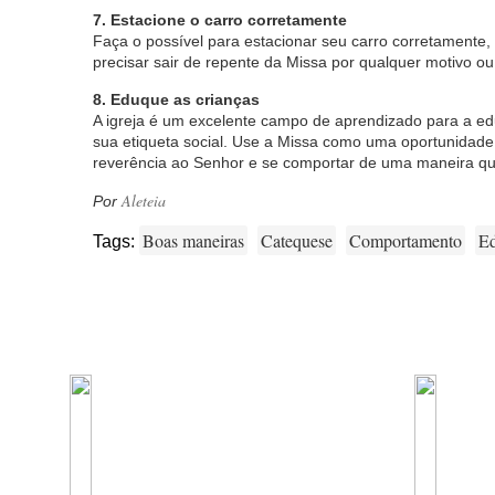
7. Estacione o carro corretamente
Faça o possível para estacionar seu carro corretamente
precisar sair de repente da Missa por qualquer motivo o
8. Eduque as crianças
A igreja é um excelente campo de aprendizado para a ed
sua etiqueta social. Use a Missa como uma oportunidade
reverência ao Senhor e se comportar de uma maneira q
Aleteia
Por
Boas maneiras
Catequese
Comportamento
Ed
Tags: