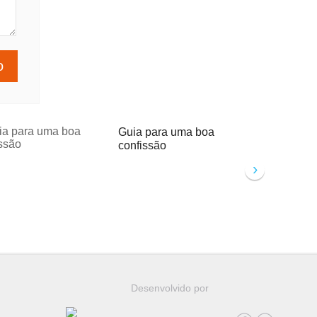
Guia para uma boa
confissão
›
Desenvolvido por