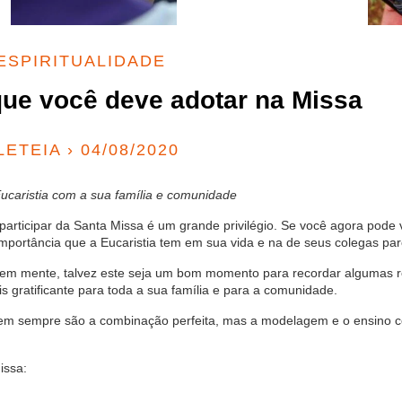
ESPIRITUALIDADE
ue você deve adotar na Missa
LETEIA › 04/08/2020
 Eucaristia com a sua família e comunidade
articipar da Santa Missa é um grande privilégio. Se você agora pode v
mportância que a Eucaristia tem em sua vida e na de seus colegas pa
ja em mente, talvez este seja um bom momento para recordar algumas 
 gratificante para toda a sua família e para a comunidade.
nem sempre são a combinação perfeita, mas a modelagem e o ensino
issa: