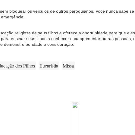
, sem bloquear os veículos de outros paroquianos. Você nunca sabe s
u emergência.
ucação religiosa de seus filhos e oferece a oportunidade para que el
 para ensinar seus filhos a conhecer e cumprimentar outras pessoas, 
ue demonstre bondade e consideração.
ucação dos Filhos
Eucaristia
Missa