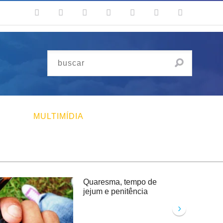
MULTIMÍDIA
Quaresma, tempo de
jejum e penitência
›