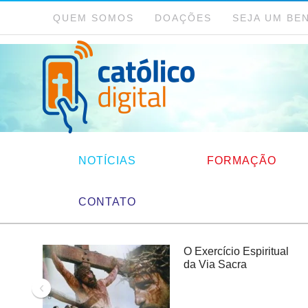
QUEM SOMOS
DOAÇÕES
SEJA UM BE
NOTÍCIAS
FORMAÇÃO
CONTATO
O Exercício Espiritual
da Via Sacra
‹