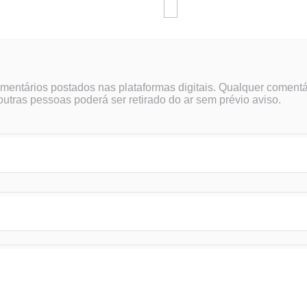
omentários postados nas plataformas digitais. Qualquer comentá
outras pessoas poderá ser retirado do ar sem prévio aviso.