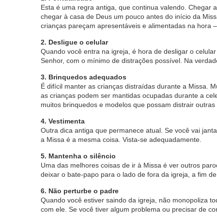
Esta é uma regra antiga, que continua valendo. Chegar 
chegar à casa de Deus um pouco antes do início da Mis
crianças pareçam apresentáveis e alimentadas na hora
2. Desligue o celular
Quando você entra na igreja, é hora de desligar o celul
Senhor, com o mínimo de distrações possível. Na verdad
3. Brinquedos adequados
É difícil manter as crianças distraídas durante a Missa. 
as crianças podem ser mantidas ocupadas durante a celeb
muitos brinquedos e modelos que possam distrair outras
4. Vestimenta
Outra dica antiga que permanece atual. Se você vai jan
a Missa é a mesma coisa. Vista-se adequadamente.
5. Mantenha o silêncio
Uma das melhores coisas de ir à Missa é ver outros paro
deixar o bate-papo para o lado de fora da igreja, a fim d
6. Não perturbe o padre
Quando você estiver saindo da igreja, não monopoliza 
com ele. Se você tiver algum problema ou precisar de co