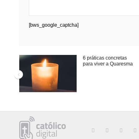
[bws_google_captcha]
6 práticas concretas
para viver a Quaresma
‹