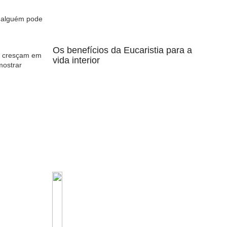
e alguém pode
Os benefícios da Eucaristia para a
es cresçam em
vida interior
mostrar