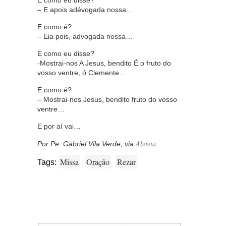
– E apois adévogada nossa…
E como é?
– Eia pois, advogada nossa…
E como eu disse?
-Mostrai-nos A Jesus, bendito É o fruto do
vosso ventre, ó Clemente…
E como é?
– Mostrai-nos Jesus, bendito fruto do vosso
ventre…
E por aí vai…
Aleteia
Por Pe. Gabriel Vila Verde, via
Missa
Oração
Rezar
Tags: