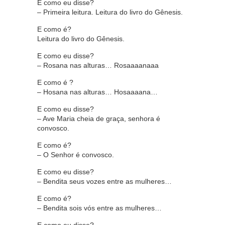
E como eu disse?
– Primeira leitura. Leitura do livro do Gênesis.
E como é?
Leitura do livro do Gênesis.
E como eu disse?
– Rosana nas alturas… Rosaaaanaaa
E como é ?
– Hosana nas alturas… Hosaaaana…
E como eu disse?
– Ave Maria cheia de graça, senhora é
convosco.
E como é?
– O Senhor é convosco.
E como eu disse?
– Bendita seus vozes entre as mulheres…
E como é?
– Bendita sois vós entre as mulheres…
E como eu disse?