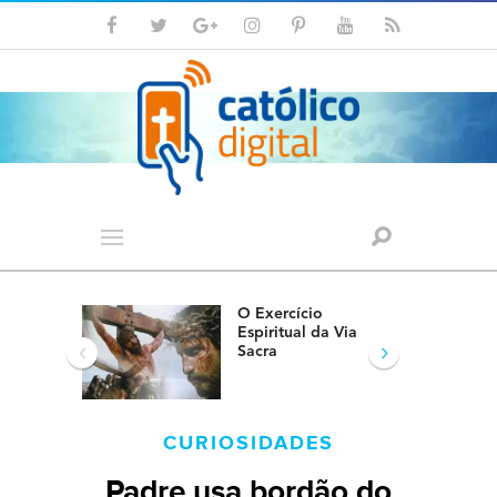
O Exercício
Espiritual da Via
‹
›
Sacra
CURIOSIDADES
Padre usa bordão do