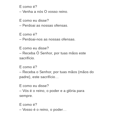
E como é?
– Venha a nós O vosso reino.
E como eu disse?
– Perdoai as nossas ofensas.
E como é?
– Perdoai-nos as nossas ofensas.
E como eu disse?
– Receba Ó Senhor, por tuas mãos este
sacrifício.
E como é?
– Receba o Senhor, por tuas mãos (mãos do
padre), este sacrifício…
E como eu disse?
– Vós é o reino, o poder e a glória para
sempre.
E como é?
– Vosso é o reino, o poder…