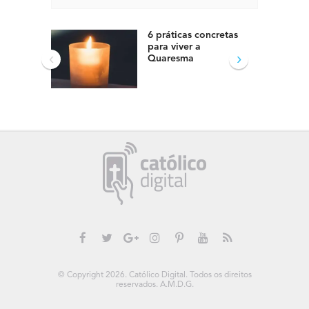
6 práticas concretas
para viver a
‹
›
Quaresma
© Copyright 2026. Católico Digital. Todos os direitos
reservados. A.M.D.G.