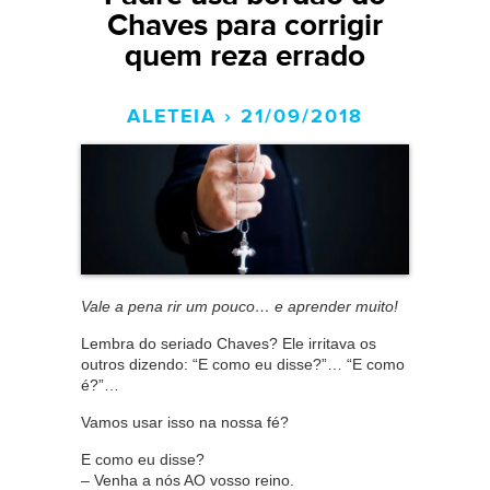
Chaves para corrigir
quem reza errado
ALETEIA › 21/09/2018
Vale a pena rir um pouco… e aprender muito!
Lembra do seriado Chaves? Ele irritava os
outros dizendo: “E como eu disse?”… “E como
é?”…
Vamos usar isso na nossa fé?
E como eu disse?
– Venha a nós AO vosso reino.