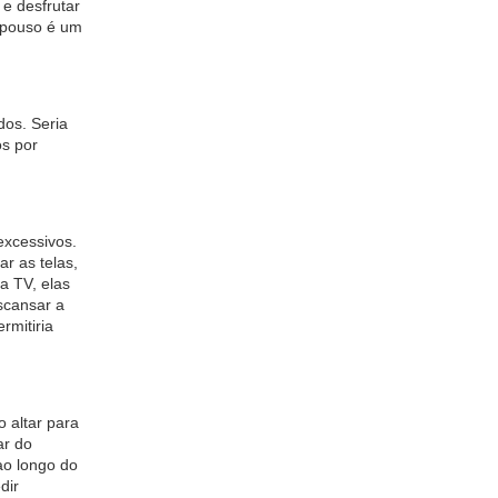
 e desfrutar
repouso é um
os. Seria
os por
 excessivos.
r as telas,
a TV, elas
scansar a
rmitiria
o altar para
ar do
ao longo do
dir