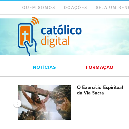
QUEM SOMOS
DOAÇÕES
SEJA UM BEN
NOTÍCIAS
FORMAÇÃO
O Exercício Espiritual
da Via Sacra
‹