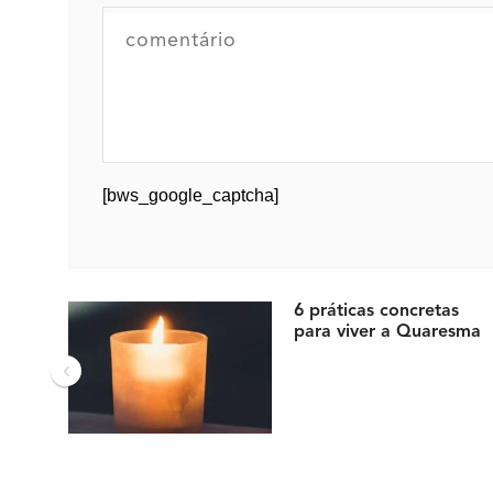
[bws_google_captcha]
6 práticas concretas
para viver a Quaresma
‹