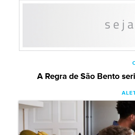
A Regra de São Bento seria
ALE