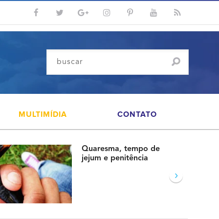
MULTIMÍDIA
CONTATO
Quaresma, tempo de
jejum e penitência
›