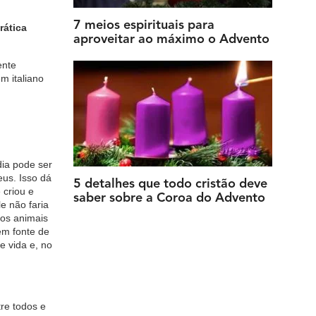
7 meios espirituais para
rática
aproveitar ao máximo o Advento
ente
em italiano
dia pode ser
eus. Isso dá
5 detalhes que todo cristão deve
 criou e
saber sobre a Coroa do Advento
e não faria
dos animais
em fonte de
e vida e, no
re todos e