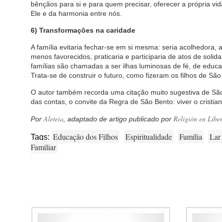
bênçãos para si e para quem precisar, oferecer a própria v
Ele e da harmonia entre nós.
6) Transformações na caridade
A família evitaria fechar-se em si mesma: seria acolhedora, a
menos favorecidos, praticaria e participaria de atos de solid
famílias são chamadas a ser ilhas luminosas de fé, de educ
Trata-se de construir o futuro, como fizeram os filhos de Sã
O autor também recorda uma citação muito sugestiva de São
das contas, o convite da Regra de São Bento: viver o cristian
Aleteia
Religión en Libe
Por
, adaptado de artigo publicado por
Educação dos Filhos
Espiritualidade
Família
Lar
Tags:
Familiar