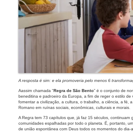
A resposta é sim: e ela promoveria pelo menos 6 transformaç
Aassim chamada “
Regra de São Bento
” é o conjunto de n
beneditina e padroeiro da Europa, a fim de reger o estilo 
fomentar a civilização, a cultura, o trabalho, a ciência, a 
Romano em ruínas sociais, econômicas, culturais e morais.
A Regra tem 73 capítulos que, já faz 15 séculos, continua
comunidades espalhadas por todo o planeta. É, portanto, u
de união espontânea com Deus todos os momentos do dia-a-d