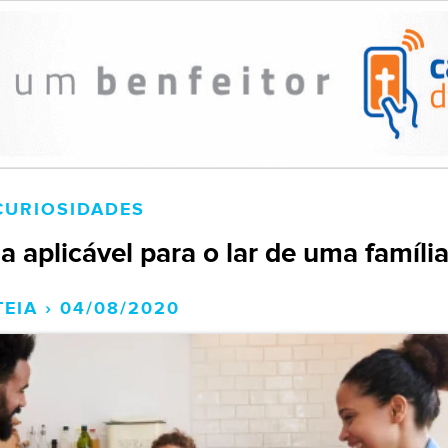
CURIOSIDADES
 aplicável para o lar de uma famíli
TEIA › 04/08/2020