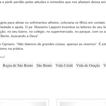
ida e pedir perdão pelas atitudes e omissões que nos afastam dessa a
giria para aliviar os sofrimentos alheios, colocaria os filhos em contat
ariedade e ajuda. O pe. Massimo Lapponi incentiva os leitores do seu li
ação, no seu bairro, no colégio, no supermercado, no parque, com os
o Bento, buscando a Deus”.
 Cipriano: “
Não falamos de grandes coisas; apenas as vivemos
“. É es
ismo na prática.
rtad
Regra de São Bento
São Bento
Vida Cristã
Vida de Oração
V