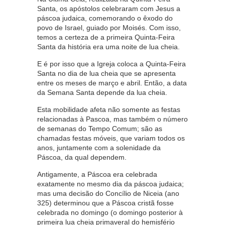
Santa, os apóstolos celebraram com Jesus a
páscoa judaica, comemorando o êxodo do
povo de Israel, guiado por Moisés. Com isso,
temos a certeza de a primeira Quinta-Feira
Santa da história era uma noite de lua cheia.
E é por isso que a Igreja coloca a Quinta-Feira
Santa no dia de lua cheia que se apresenta
entre os meses de março e abril. Então, a data
da Semana Santa depende da lua cheia.
Esta mobilidade afeta não somente as festas
relacionadas à Pascoa, mas também o número
de semanas do Tempo Comum; são as
chamadas festas móveis, que variam todos os
anos, juntamente com a solenidade da
Páscoa, da qual dependem.
Antigamente, a Páscoa era celebrada
exatamente no mesmo dia da páscoa judaica;
mas uma decisão do Concílio de Niceia (ano
325) determinou que a Páscoa cristã fosse
celebrada no domingo (o domingo posterior à
primeira lua cheia primaveral do hemisfério