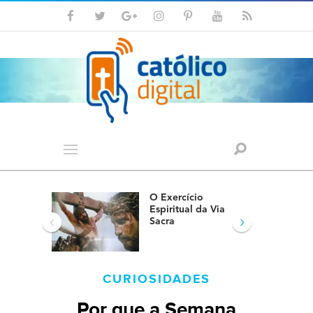
O Exercício
Espiritual da Via
‹
›
Sacra
CURIOSIDADES
Por que a Semana