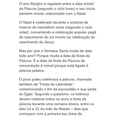
O ano litúrgico é regulado entre a data móvel
da Páscoa (segundo o ciclo lunar) e seu início,
também móvel, relacionado com o Natal.
O Natal é celebrado durante o solstício de
inverno do hemisfério norte (segundo o ciclo
solar), convertendo a celebração popular pagã
do nascimento do sol invicto na celebração do
nascimento de Jesus.
Mas por que a Semana Santa muda de data
todo ano? Porque muda a data da festa da
Páscoa. E a data da festa da Páscoa de
ressurreição é móvel porque está ligada à
páscoa judaica.
O povo judeu celebrava a páscoa, chamada
também de “Festa da Liberdade”,
comemorando o fim da escravidão e sua saída
do Egito. Segundo o judaísmo, os hebreus
devem celebrar todos os anos a festa da
páscoa durante uma semana inteira, entre os
dias 14 e 21 do mês de Nissan – dias que
começam com a primeira lua cheia da