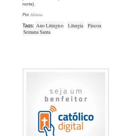
norte).
Aleteia
Por
Ano Litúrgico
Liturgia
Páscoa
Tags:
Semana Santa