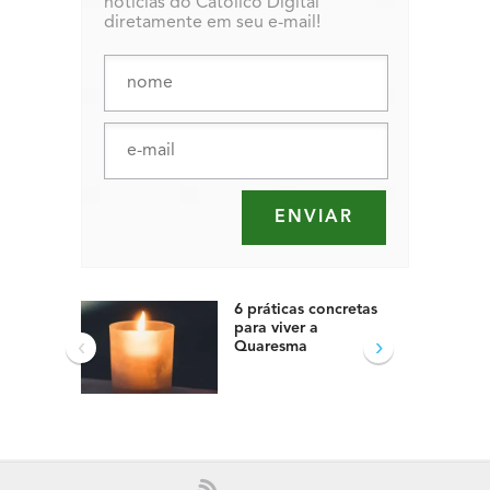
notícias do Católico Digital
diretamente em seu e-mail!
6 práticas concretas
para viver a
‹
›
Quaresma