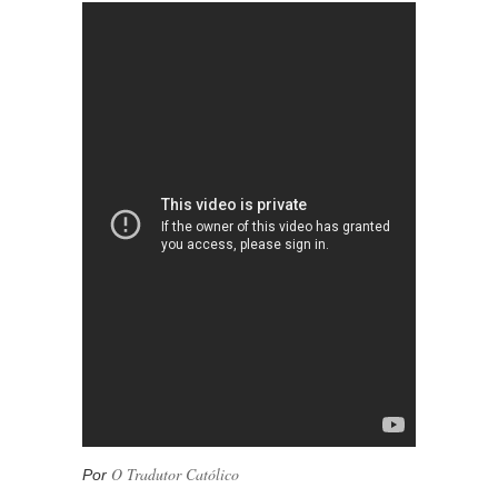
O Tradutor Católico
Por