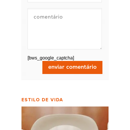
[bws_google_captcha]
ESTILO DE VIDA