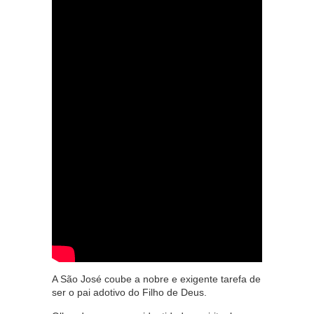
A São José coube a nobre e exigente tarefa de
ser o pai adotivo do Filho de Deus.