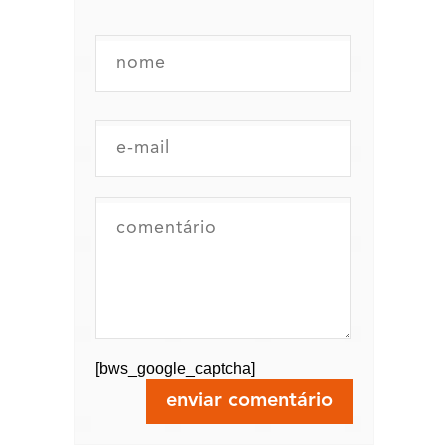
[bws_google_captcha]