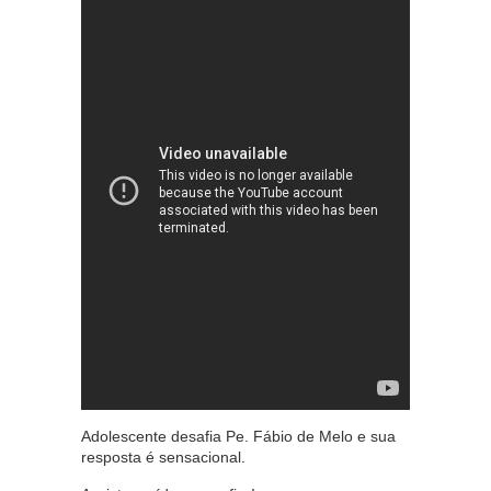
Adolescente desafia Pe. Fábio de Melo e sua
resposta é sensacional.