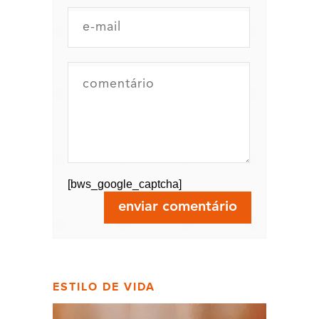
[bws_google_captcha]
ESTILO DE VIDA