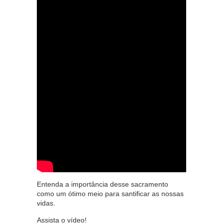
Entenda a importância desse sacramento
como um ótimo meio para santificar as nossas
vidas.
Assista o vídeo!