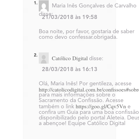
Maria Inês Gonçalves de Carvalho
disse:
21/03/2018 às 19:58
Boa noite, por favor, gostaria de saber
como devo confessar.obrigada.
Católico Digital
disse:
28/03/2018 às 16:13
Olá, Maria Inês! Por gentileza, acesse
http://catolicodigital.com.br/confissoes#sobr
para mais informações sobre o
Sacramento da Confissão. Acesse
https://goo.gl/Cqv5Vn
também o link
e
confira um Guia para uma boa confissão
disponibilizado pelo portal Aleteia. Deu
a abençoe! Equipe Católico Digital