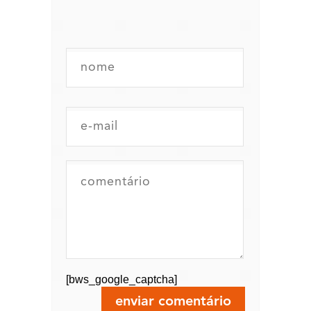
[bws_google_captcha]