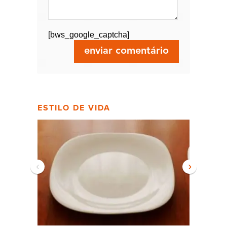
[bws_google_captcha]
ESTILO DE VIDA
‹
›