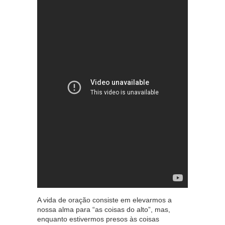
A vida de oração consiste em elevarmos a
nossa alma para “as coisas do alto”, mas,
enquanto estivermos presos às coisas