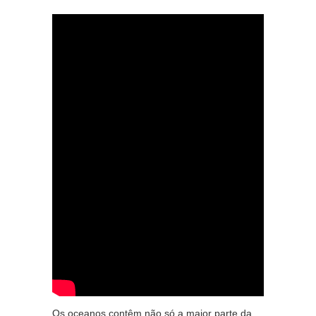
Os oceanos contêm não só a maior parte da