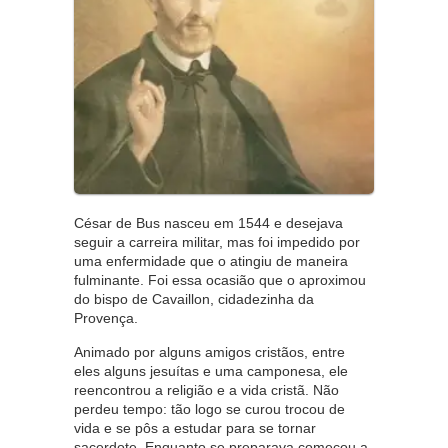
César de Bus nasceu em 1544 e desejava
seguir a carreira militar, mas foi impedido por
uma enfermidade que o atingiu de maneira
fulminante. Foi essa ocasião que o aproximou
do bispo de Cavaillon, cidadezinha da
Provença.
Animado por alguns amigos cristãos, entre
eles alguns jesuítas e uma camponesa, ele
reencontrou a religião e a vida cristã. Não
perdeu tempo: tão logo se curou trocou de
vida e se pôs a estudar para se tornar
sacerdote. Enquanto se preparava começou a