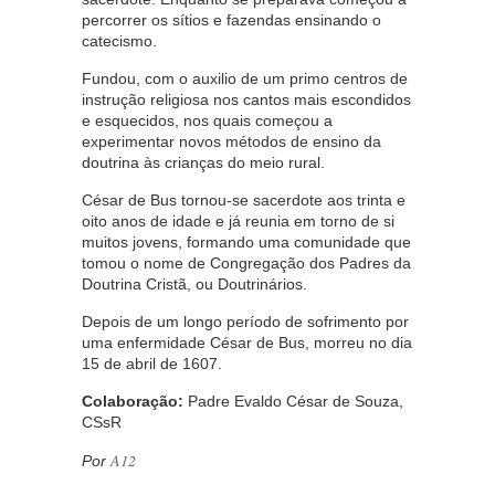
percorrer os sítios e fazendas ensinando o
catecismo.
Fundou, com o auxilio de um primo centros de
instrução religiosa nos cantos mais escondidos
e esquecidos, nos quais começou a
experimentar novos métodos de ensino da
doutrina às crianças do meio rural.
César de Bus tornou-se sacerdote aos trinta e
oito anos de idade e já reunia em torno de si
muitos jovens, formando uma comunidade que
tomou o nome de Congregação dos Padres da
Doutrina Cristã, ou Doutrinários.
Depois de um longo período de sofrimento por
uma enfermidade César de Bus, morreu no dia
15 de abril de 1607.
Colaboração:
Padre Evaldo César de Souza,
CSsR
A12
Por