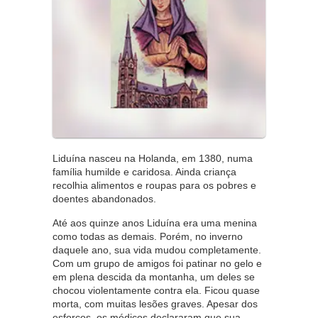
Liduína nasceu na Holanda, em 1380, numa
família humilde e caridosa. Ainda criança
recolhia alimentos e roupas para os pobres e
doentes abandonados.
Até aos quinze anos Liduína era uma menina
como todas as demais. Porém, no inverno
daquele ano, sua vida mudou completamente.
Com um grupo de amigos foi patinar no gelo e
em plena descida da montanha, um deles se
chocou violentamente contra ela. Ficou quase
morta, com muitas lesões graves. Apesar dos
esforços, os médicos declararam que sua