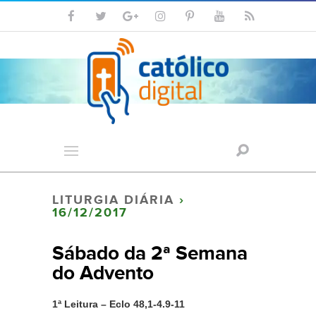
LITURGIA DIÁRIA
›
16/12/2017
Sábado da 2ª Semana
do Advento
1ª Leitura – Eclo 48,1-4.9-11