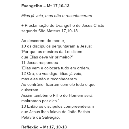
Evangelho – Mt 17,10-13
Elias já veio, mas não o reconheceram.
+ Proclamação do Evangelho de Jesus Cristo
segundo São Mateus 17,10-13
Ao descerem do monte,
10 os discípulos perguntaram a Jesus:
‘Por que os mestres da Lei dizem
que Elias deve vir primeiro?’
11 Jesus respondeu:
‘Elias vem e colocará tudo em ordem.
12 Ora, eu vos digo: Elias já veio,
mas eles não o reconheceram.
Ao contrário, fizeram com ele tudo o que
quiseram.
Assim também o Filho do Homem será
maltratado por eles.’
13 Então os discípulos compreenderam
que Jesus lhes falava de João Batista.
Palavra da Salvação.
Reflexão – Mt 17, 10-13