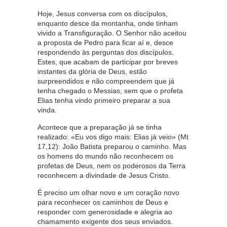
Hoje, Jesus conversa com os discípulos,
enquanto desce da montanha, onde tinham
vivido a Transfiguração. O Senhor não aceitou
a proposta de Pedro para ficar aí e, desce
respondendo às perguntas dos discípulos.
Estes, que acabam de participar por breves
instantes da glória de Deus, estão
surpreendidos e não compreendem que já
tenha chegado o Messias, sem que o profeta
Elias tenha vindo primeiro preparar a sua
vinda.
Acontece que a preparação já se tinha
realizado: «Eu vos digo mais: Elias já veio» (Mt
17,12): João Batista preparou o caminho. Mas
os homens do mundo não reconhecem os
profetas de Deus, nem os poderosos da Terra
reconhecem a divindade de Jesus Cristo.
É preciso um olhar novo e um coração novo
para reconhecer os caminhos de Deus e
responder com generosidade e alegria ao
chamamento exigente dos seus enviados.