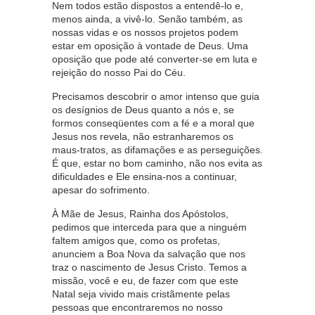
Nem todos estão dispostos a entendê-lo e,
menos ainda, a vivê-lo. Senão também, as
nossas vidas e os nossos projetos podem
estar em oposição à vontade de Deus. Uma
oposição que pode até converter-se em luta e
rejeição do nosso Pai do Céu.
Precisamos descobrir o amor intenso que guia
os desígnios de Deus quanto a nós e, se
formos conseqüentes com a fé e a moral que
Jesus nos revela, não estranharemos os
maus-tratos, as difamações e as perseguições.
É que, estar no bom caminho, não nos evita as
dificuldades e Ele ensina-nos a continuar,
apesar do sofrimento.
À Mãe de Jesus, Rainha dos Apóstolos,
pedimos que interceda para que a ninguém
faltem amigos que, como os profetas,
anunciem a Boa Nova da salvação que nos
traz o nascimento de Jesus Cristo. Temos a
missão, você e eu, de fazer com que este
Natal seja vivido mais cristãmente pelas
pessoas que encontraremos no nosso