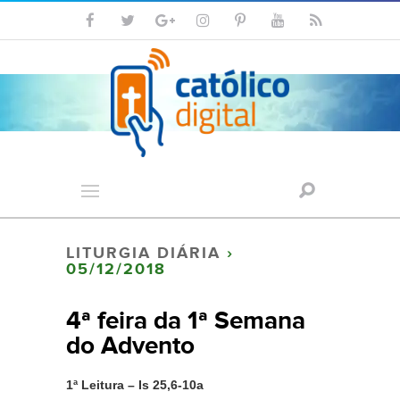
LITURGIA DIÁRIA
›
05/12/2018
4ª feira da 1ª Semana
do Advento
1ª Leitura – Is 25,6-10a