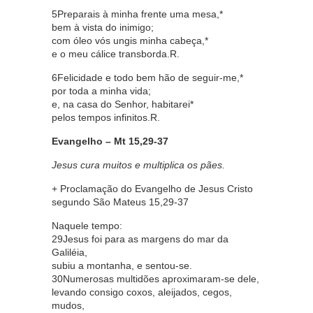
5Preparais à minha frente uma mesa,*
bem à vista do inimigo;
com óleo vós ungis minha cabeça,*
e o meu cálice transborda.R.
6Felicidade e todo bem hão de seguir-me,*
por toda a minha vida;
e, na casa do Senhor, habitarei*
pelos tempos infinitos.R.
Evangelho – Mt 15,29-37
Jesus cura muitos e multiplica os pães.
+ Proclamação do Evangelho de Jesus Cristo
segundo São Mateus 15,29-37
Naquele tempo:
29Jesus foi para as margens do mar da
Galiléia,
subiu a montanha, e sentou-se.
30Numerosas multidões aproximaram-se dele,
levando consigo coxos, aleijados, cegos,
mudos,