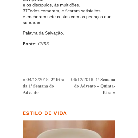
e os discípulos, às multidões.
37Todos comeram, e ficaram satisfeitos.
e encheram sete cestos com os pedaços que
sobraram.
Palavra da Salvação.
CNBB
Fonte:
3ª feira
1ª Semana
« 04/12/2018:
06/12/2018:
da 1ª Semana do
do Advento – Quinta-
Advento
feira
»
ESTILO DE VIDA