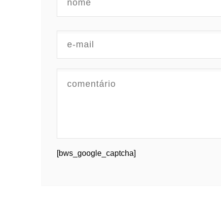
[bws_google_captcha]