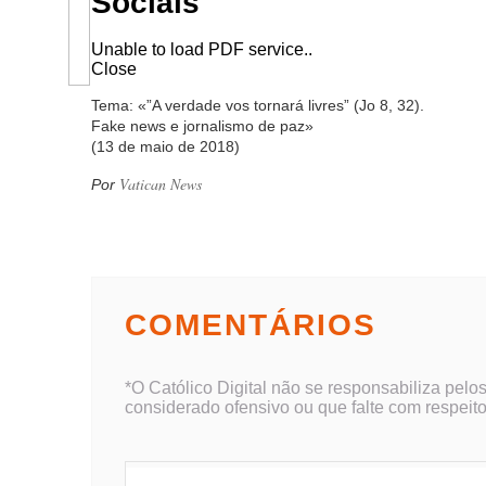
Sociais
Unable to load PDF service..
Close
Tema: «”A verdade vos tornará livres” (Jo 8, 32).
Fake news e jornalismo de paz»
(13 de maio de 2018)
Vatican News
Por
COMENTÁRIOS
*O Católico Digital não se responsabiliza pelo
considerado ofensivo ou que falte com respeito