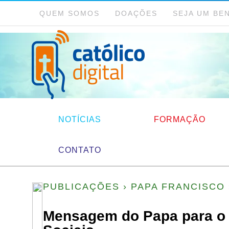
QUEM SOMOS
DOAÇÕES
SEJA UM BE
NOTÍCIAS
FORMAÇÃO
CONTATO
PUBLICAÇÕES
›
PAPA FRANCISCO
Mensagem do Papa para o 