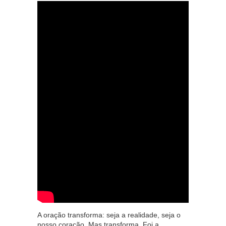
A oração transforma: seja a realidade, seja o
nosso coração. Mas transforma. Foi a