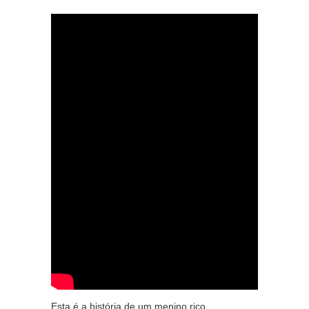
Esta é a história de um menino rico,