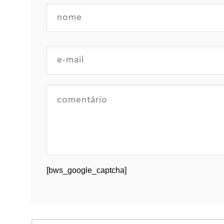
[bws_google_captcha]