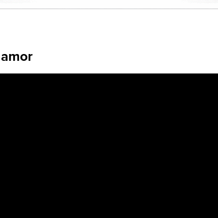
o amor