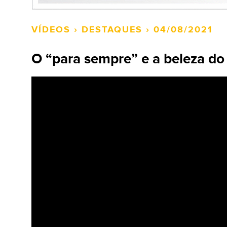
VÍDEOS
›
DESTAQUES
› 04/08/2021
O “para sempre” e a beleza d