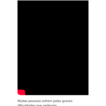
Muitas pessoas sofrem pelas graves
dificuldades que padecem.