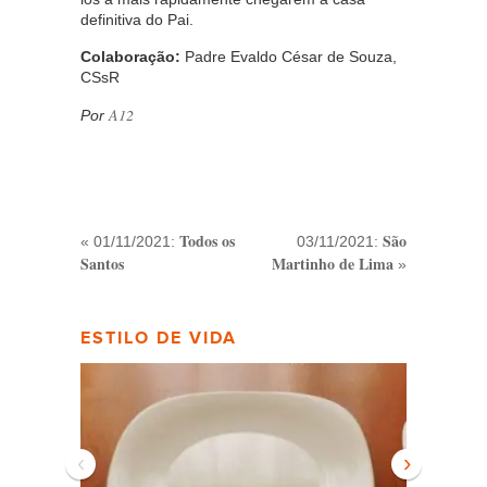
definitiva do Pai.
Colaboração:
Padre Evaldo César de Souza,
CSsR
A12
Por
Todos os
São
« 01/11/2021:
03/11/2021:
Santos
Martinho de Lima
»
ESTILO DE VIDA
‹
›