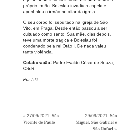
próprio irmão. Boleslau invadiu a capela e
apunhalou o irmão no altar da igreja.
O seu corpo foi sepultado na igreja de São
Vito, em Praga. Desde então passou a ser
cultuado como santo. Sua mãe, dias depois,
teve uma morte trágica e Boleslau foi
condenado pela rei Otão I. De nada valeu
tanta violência.
Colaboração:
Padre Evaldo César de Souza,
CSsR
A12
Por
São
São
« 27/09/2021:
29/09/2021:
Vicente de Paulo
Miguel, São Gabriel e
São Rafael
»