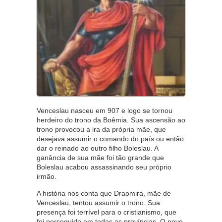
Venceslau nasceu em 907 e logo se tornou
herdeiro do trono da Boêmia. Sua ascensão ao
trono provocou a ira da própria mãe, que
desejava assumir o comando do país ou então
dar o reinado ao outro filho Boleslau. A
ganância de sua mãe foi tão grande que
Boleslau acabou assassinando seu próprio
irmão.
A história nos conta que Draomira, mãe de
Venceslau, tentou assumir o trono. Sua
presença foi terrível para o cristianismo, que
foi perseguido em todas as províncias. O povo