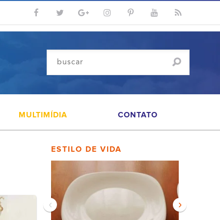
MULTIMÍDIA
CONTATO
ESTILO DE VIDA
‹
›