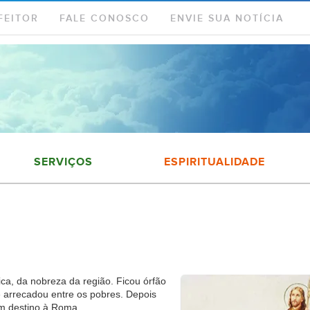
FEITOR
FALE CONOSCO
ENVIE SUA NOTÍCIA
SERVIÇOS
ESPIRITUALIDADE
ca, da nobreza da região. Ficou órfão
e arrecadou entre os pobres. Depois
om destino à Roma.