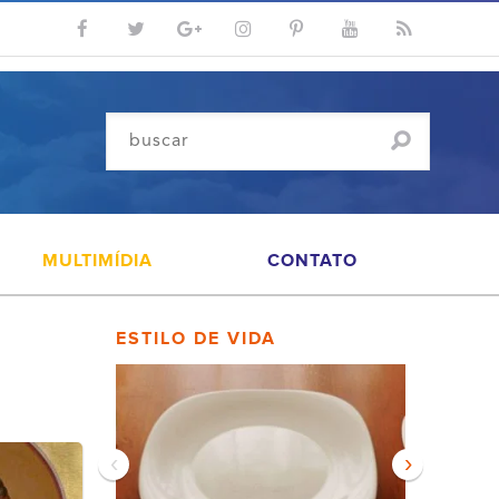
MULTIMÍDIA
CONTATO
ESTILO DE VIDA
‹
›