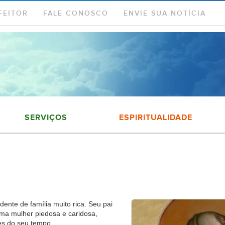
FEITOR
FALE CONOSCO
ENVIE SUA NOTÍCIA
SERVIÇOS
ESPIRITUALIDADE
ente de família muito rica. Seu pai
uma mulher piedosa e caridosa,
es do seu tempo.