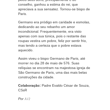
conselho, ganhou a estima do rei, que
apreciava a sua sensatez. Tornou-se bispo de
Paris.
Germano era pródigo em caridade e esmolas,
dedicando ao seu rebanho um amor
incondicional. Frequentemente, era visto
apenas com sua túnica, pois o restante das
roupas vestira um pobre, feliz por sentir frio,
mas tendo a certeza que o pobre estava
aquecido.
Assim viveu o bispo Germano de Paris, até
morrer no dia 28 de maio de 576. Suas
relíquias se encontram na majestosa igreja de
São Germano de Paris, uma das mais belas
construções da cidade.
Colaboração:
Padre Evaldo César de Souza,
CSsR
A12
Por