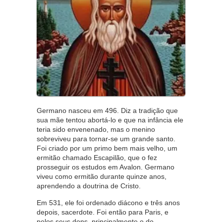
Germano nasceu em 496. Diz a tradição que
sua mãe tentou abortá-lo e que na infância ele
teria sido envenenado, mas o menino
sobreviveu para tornar-se um grande santo.
Foi criado por um primo bem mais velho, um
ermitão chamado Escapilão, que o fez
prosseguir os estudos em Avalon. Germano
viveu como ermitão durante quinze anos,
aprendendo a doutrina de Cristo.
Em 531, ele foi ordenado diácono e três anos
depois, sacerdote. Foi então para Paris, e
pelos seus dons, principalmente o do