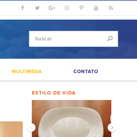
MULTIMÍDIA
CONTATO
ESTILO DE VIDA
‹
›