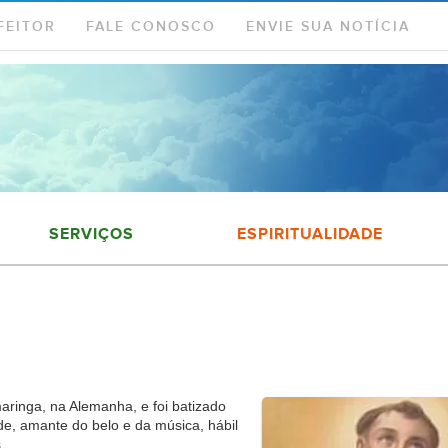
FEITOR
FALE CONOSCO
ENVIE SUA NOTÍCIA
SERVIÇOS
ESPIRITUALIDADE
ringa, na Alemanha, e foi batizado
e, amante do belo e da música, hábil
.