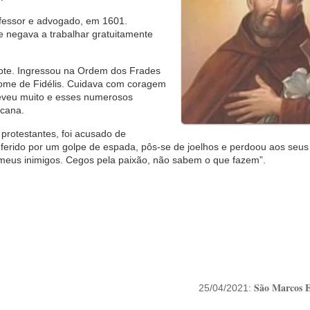
professor e advogado, em 1601.
 negava a trabalhar gratuitamente
dote. Ingressou na Ordem dos Frades
ome de Fidélis. Cuidava com coragem
reveu muito e esses numerosos
scana.
 protestantes, foi acusado de
ferido por um golpe de espada, pôs-se de joelhos e perdoou aos seus
 meus inimigos. Cegos pela paixão, não sabem o que fazem”.
São Marcos E
25/04/2021: