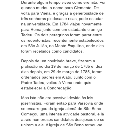
Durante algum tempo viveu como eremita. Foi
quando mudou o nome para Clemente. De
volta para Viena, e graças à generosidade de
três senhoras piedosas e ricas, pode estudar
na universidade. Em 1784 viajou novamente
para Roma junto com um estudante e amigo
Tadeu. Os dois peregrinos foram parar entre
os redentoristas, recentemente estabelecidos
em São Julião, no Monte Esquilino, onde eles
foram recebidos como candidatos.
Depois de um noviciado breve, fizeram a
profissão no dia 19 de março de 1785 e, dez
dias depois, em 29 de março de 1785, foram
ordenados padres em Alatri. Junto com o
Padre Tadeu, voltou à Viena onde quis
estabelecer a Congregação.
Mas isto não era possível devido às leis
josefinistas. Foram então para Varsóvia onde
se encarregou da igreja alemã de São Beno.
Começou uma intensa atividade pastoral, e lá
atraiu numerosos candidatos desejosos de se
unirem a ele. A igreja de São Beno tornou-se