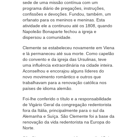
sede de uma missão contínua com um
programa diário de pregações, instruções,
confissões e devoções. Fundou, também, um
orfanato para os meninos e meninas. Esta
atividade ele a continuou até os 1808, quando
Napoleão Bonaparte fechou a igreja e
dispersou a comunidade.
Clemente se estabeleceu novamente em Viena
e lá permaneceu até sua morte. Como capelão
do convento e da igreja das Ursulinas, teve
uma influência extraordinária na cidade inteira.
Aconselhou e encorajou alguns líderes do
novo movimento romântico e outros que
trabalhavam para a renovação católica nos
países de idioma alemão.
Foi-lhe conferido o título e a responsabilidade
de Vigário Geral da congregação redentorista
fora da Itália, principalmente para o sul da
Alemanha e Suíça. São Clemente foi a base da
renovação da vida redentorista na Europa do
Norte.