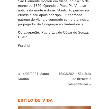
São Clemente morreu em Viena, no dia 15 de
março de 1820. Quando o Papa Pio VII teve
notícia da morte e disse: “A religião perdeu na
Áustria a seu apoio principal.” É chamado
patrono de Viena e venerado como o principal
propagador da Congregação Redentorista.
Colaboração:
Padre Evaldo César de Souza,
CSsR
A12
Por
Santa
São João
« 14/03/2021:
16/03/2021:
Matilde
de Brébeuf e
companheiros
»
ESTILO DE VIDA