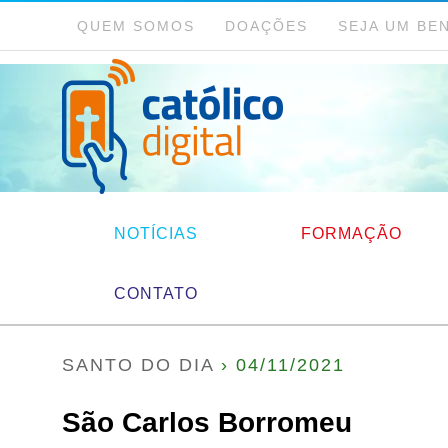
QUEM SOMOS
DOAÇÕES
SEJA UM BE
NOTÍCIAS
FORMAÇÃO
CONTATO
SANTO DO DIA
› 04/11/2021
São Carlos Borromeu