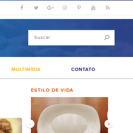
MULTIMÍDIA
CONTATO
ESTILO DE VIDA
‹
›