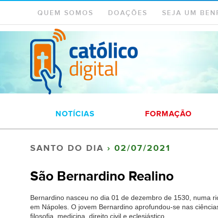
QUEM SOMOS
DOAÇÕES
SEJA UM BEN
NOTÍCIAS
FORMAÇÃO
SANTO DO DIA
› 02/07/2021
São Bernardino Realino
Bernardino nasceu no dia 01 de dezembro de 1530, numa rica
em Nápoles. O jovem Bernardino aprofundou-se nas ciência
filosofia, medicina, direito civil e eclesiástico.