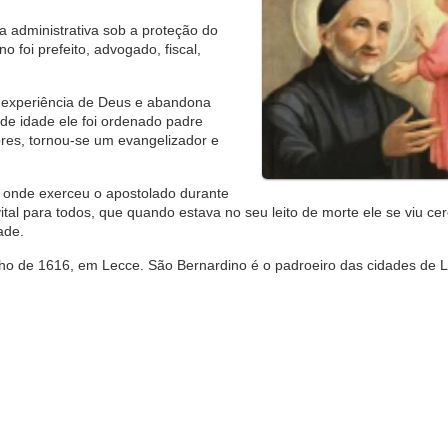
a administrativa sob a proteção do
 foi prefeito, advogado, fiscal,
 experiência de Deus e abandona
s de idade ele foi ordenado padre
obres, tornou-se um evangelizador e
, onde exerceu o apostolado durante
ital para todos, que quando estava no seu leito de morte ele se viu ce
ade.
ulho de 1616, em Lecce. São Bernardino é o padroeiro das cidades de 