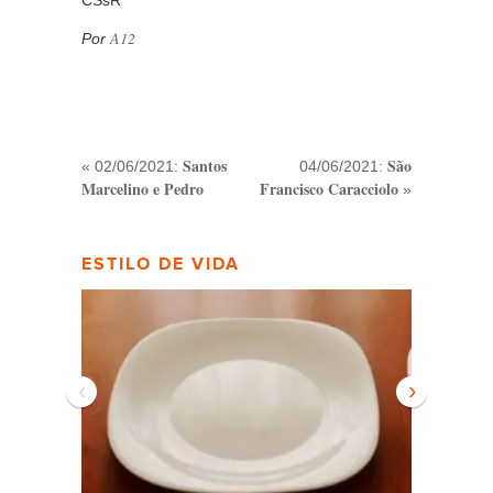
A12
Por
Santos
São
« 02/06/2021:
04/06/2021:
Marcelino e Pedro
Francisco Caracciolo
»
ESTILO DE VIDA
‹
›