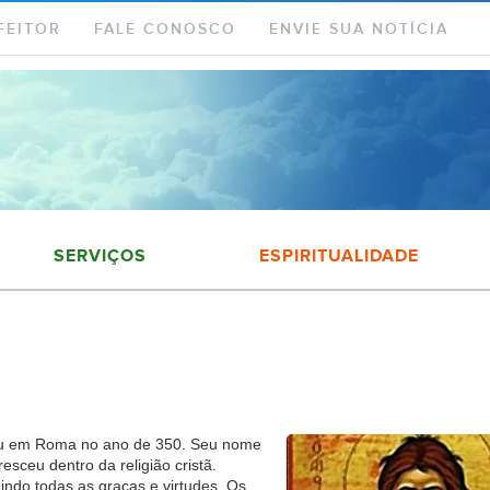
FEITOR
FALE CONOSCO
ENVIE SUA NOTÍCIA
SERVIÇOS
ESPIRITUALIDADE
sceu em Roma no ano de 350. Seu nome
esceu dentro da religião cristã.
indo todas as graças e virtudes. Os