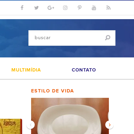
MULTIMÍDIA
CONTATO
ESTILO DE VIDA
‹
›