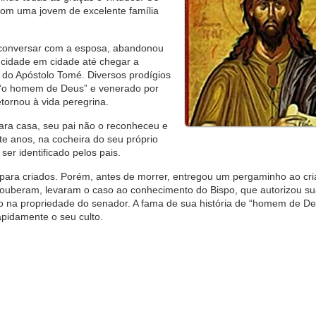
com uma jovem de excelente família
 conversar com a esposa, abandonou
 cidade em cidade até chegar a
 do Apóstolo Tomé. Diversos prodígios
 “o homem de Deus” e venerado por
tornou à vida peregrina.
para casa, seu pai não o reconheceu e
e anos, na cocheira do seu próprio
ser identificado pelos pais.
para criados. Porém, antes de morrer, entregou um pergaminho ao cr
 souberam, levaram o caso ao conhecimento do Bispo, que autorizou s
do na propriedade do senador. A fama de sua história de “homem de De
apidamente o seu culto.