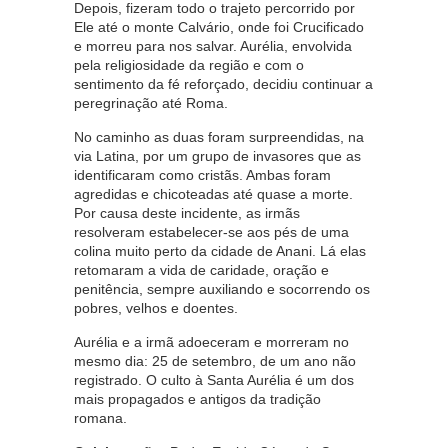
Depois, fizeram todo o trajeto percorrido por
Ele até o monte Calvário, onde foi Crucificado
e morreu para nos salvar. Aurélia, envolvida
pela religiosidade da região e com o
sentimento da fé reforçado, decidiu continuar a
peregrinação até Roma.
No caminho as duas foram surpreendidas, na
via Latina, por um grupo de invasores que as
identificaram como cristãs. Ambas foram
agredidas e chicoteadas até quase a morte.
Por causa deste incidente, as irmãs
resolveram estabelecer-se aos pés de uma
colina muito perto da cidade de Anani. Lá elas
retomaram a vida de caridade, oração e
penitência, sempre auxiliando e socorrendo os
pobres, velhos e doentes.
Aurélia e a irmã adoeceram e morreram no
mesmo dia: 25 de setembro, de um ano não
registrado. O culto à Santa Aurélia é um dos
mais propagados e antigos da tradição
romana.