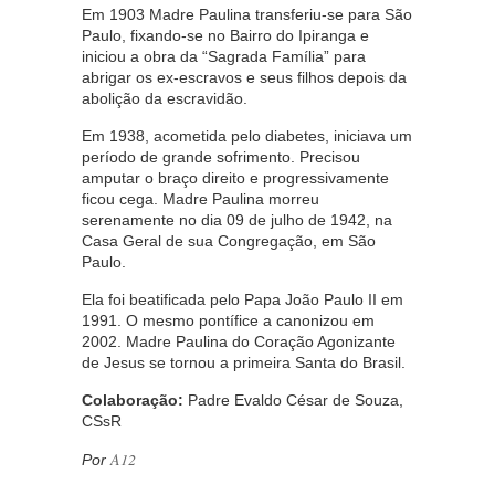
Em 1903 Madre Paulina transferiu-se para São
Paulo, fixando-se no Bairro do Ipiranga e
iniciou a obra da “Sagrada Família” para
abrigar os ex-escravos e seus filhos depois da
abolição da escravidão.
Em 1938, acometida pelo diabetes, iniciava um
período de grande sofrimento. Precisou
amputar o braço direito e progressivamente
ficou cega. Madre Paulina morreu
serenamente no dia 09 de julho de 1942, na
Casa Geral de sua Congregação, em São
Paulo.
Ela foi beatificada pelo Papa João Paulo II em
1991. O mesmo pontífice a canonizou em
2002. Madre Paulina do Coração Agonizante
de Jesus se tornou a primeira Santa do Brasil.
Colaboração:
Padre Evaldo César de Souza,
CSsR
A12
Por