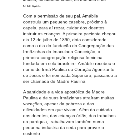
crianças.
Com a permissão de seu pai, Amábile
construiu um pequeno casebre, próximo à
capela, para aí rezar, cuidar dos doentes,
instruir as crianças. A primeira paciente chegou
dia 12 de julho de 1890, data considerada
como o dia da fundação da Congregação das
Irmãzinhas da Imaculada Conceição, a
primeira congregação religiosa feminina
fundada em solo brasileiro. Amábile recebeu o
nome de Irmã Paulina do Coração Agonizante
de Jesus e foi nomeada Superiora, passando a
ser chamada de Madre Paulina.
A santidade e a vida apostólica de Madre
Paulina e de suas Irmãzinhas atraíram muitas
vocações, apesar da pobreza e das
dificuldades em que viviam. Além do cuidado
dos doentes, das crianças órfãs, dos trabalhos
da paróquia, trabalhavam também numa
pequena indústria da seda para prover o
sustento.