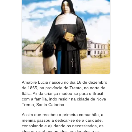
Amábile Lúcia nasceu no dia 16 de dezembro
de 1865, na província de Trento, no norte da
Itália. Ainda criança mudou-se para o Brasil
com a família, indo residir na cidade de Nova
Trento, Santa Catarina.
Assim que recebeu a primeira comunhão, a
menina passou a dedicar-se de à caridade,
consolando e ajudando os necessitados, os
idosos, os abandonados, os doentes e as