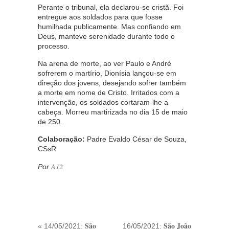
Perante o tribunal, ela declarou-se cristã. Foi
entregue aos soldados para que fosse
humilhada publicamente. Mas confiando em
Deus, manteve serenidade durante todo o
processo.
Na arena de morte, ao ver Paulo e André
sofrerem o martírio, Dionísia lançou-se em
direção dos jovens, desejando sofrer também
a morte em nome de Cristo. Irritados com a
intervenção, os soldados cortaram-lhe a
cabeça. Morreu martirizada no dia 15 de maio
de 250.
Colaboração:
Padre Evaldo César de Souza,
CSsR
A12
Por
São
São João
« 14/05/2021:
16/05/2021: