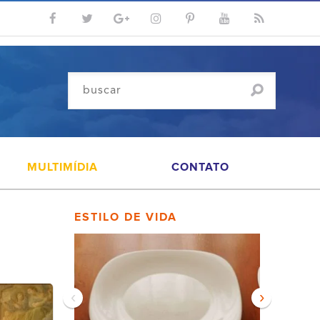
MULTIMÍDIA
CONTATO
ESTILO DE VIDA
‹
›