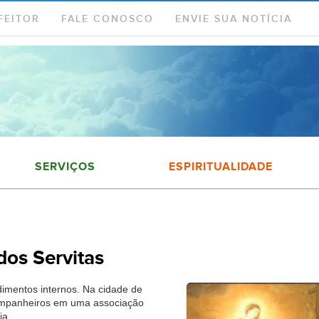
FEITOR
FALE CONOSCO
ENVIE SUA NOTÍCIA
SERVIÇOS
ESPIRITUALIDADE
os Servitas
ndimentos internos. Na cidade de
companheiros em uma associação
ia.