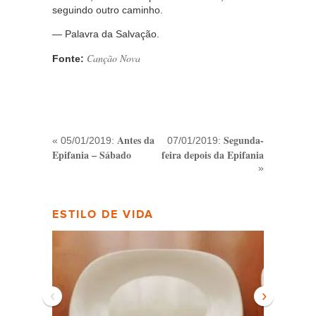
seguindo outro caminho.
— Palavra da Salvação.
Canção Nova
Fonte:
Antes da
Segunda-
« 05/01/2019:
07/01/2019:
Epifania – Sábado
feira depois da Epifania
»
ESTILO DE VIDA
‹
›