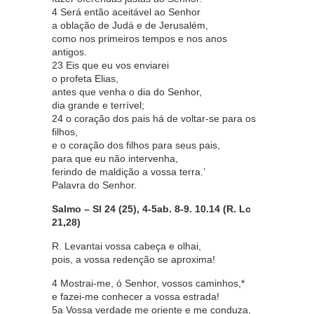
4 Será então aceitável ao Senhor
a oblação de Judá e de Jerusalém,
como nos primeiros tempos e nos anos
antigos.
23 Eis que eu vos enviarei
o profeta Elias,
antes que venha o dia do Senhor,
dia grande e terrível;
24 o coração dos pais há de voltar-se para os
filhos,
e o coração dos filhos para seus pais,
para que eu não intervenha,
ferindo de maldição a vossa terra.’
Palavra do Senhor.
Salmo – Sl 24 (25), 4-5ab. 8-9. 10.14 (R. Lc
21,28)
R. Levantai vossa cabeça e olhai,
pois, a vossa redenção se aproxima!
4 Mostrai-me, ó Senhor, vossos caminhos,*
e fazei-me conhecer a vossa estrada!
5a Vossa verdade me oriente e me conduza,