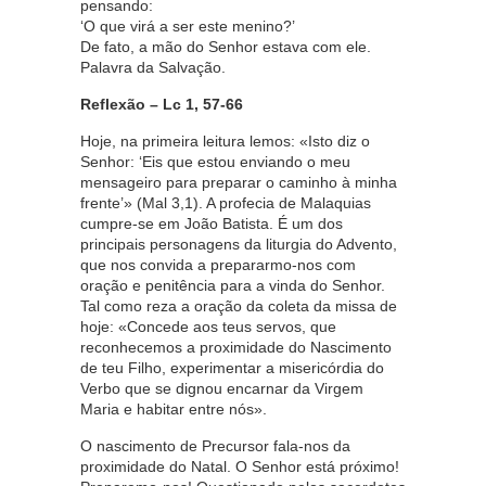
pensando:
‘O que virá a ser este menino?’
De fato, a mão do Senhor estava com ele.
Palavra da Salvação.
Reflexão – Lc 1, 57-66
Hoje, na primeira leitura lemos: «Isto diz o
Senhor: ‘Eis que estou enviando o meu
mensageiro para preparar o caminho à minha
frente’» (Mal 3,1). A profecia de Malaquias
cumpre-se em João Batista. É um dos
principais personagens da liturgia do Advento,
que nos convida a prepararmo-nos com
oração e penitência para a vinda do Senhor.
Tal como reza a oração da coleta da missa de
hoje: «Concede aos teus servos, que
reconhecemos a proximidade do Nascimento
de teu Filho, experimentar a misericórdia do
Verbo que se dignou encarnar da Virgem
Maria e habitar entre nós».
O nascimento de Precursor fala-nos da
proximidade do Natal. O Senhor está próximo!