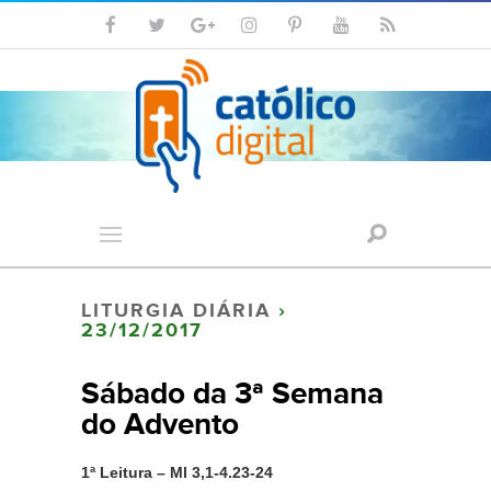
LITURGIA DIÁRIA
›
23/12/2017
Sábado da 3ª Semana
do Advento
1ª Leitura – Ml 3,1-4.23-24