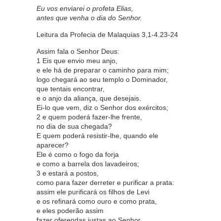
Eu vos enviarei o profeta Elias,
antes que venha o dia do Senhor.
Leitura da Profecia de Malaquias 3,1-4.23-24
Assim fala o Senhor Deus:
1 Eis que envio meu anjo,
e ele há de preparar o caminho para mim;
logo chegará ao seu templo o Dominador,
que tentais encontrar,
e o anjo da aliança, que desejais.
Ei-lo que vem, diz o Senhor dos exércitos;
2 e quem poderá fazer-lhe frente,
no dia de sua chegada?
E quem poderá resistir-lhe, quando ele
aparecer?
Ele é como o fogo da forja
e como a barrela dos lavadeiros;
3 e estará a postos,
como para fazer derreter e purificar a prata:
assim ele purificará os filhos de Levi
e os refinará como ouro e como prata,
e eles poderão assim
fazer oferendas justas ao Senhor.