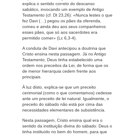
explica o sentido correto do descanso
sabático, invocando um exemplo de Antigo
Testamento (cf. Dt 23,26): «Nunca lestes o que
fez Davi (…) pegou os pães da oferenda,
comeu e ainda deu aos seus companheiros
esses pães, que só aos sacerdotes era
permitido comer» (Lc 6,3-4).
A conduta de Davi antecipou a doutrina que
Cristo ensina nesta passagem. Já no Antigo
Testamento, Deus tinha estabelecido uma
ordem nos preceitos da Lei, de forma que os
de menor hierarquia cedem frente aos
principais.
À luz disto, explica-se que um preceito
cerimonial (como o que comentamos) cedesse
ante um preceito de lei natural. Igualmente, o
preceito do sábado não está por cima das
necessidades elementares de subsistência.
Nesta passagem, Cristo ensina qual era o
sentido da instituição divina do sábado: Deus o
tinha instituído no bem do homem, para que