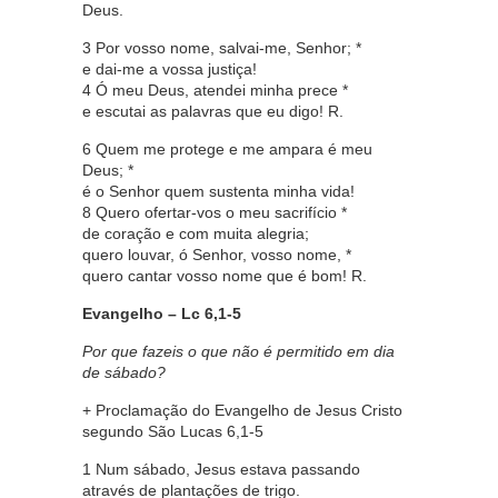
Deus.
3 Por vosso nome, salvai-me, Senhor; *
e dai-me a vossa justiça!
4 Ó meu Deus, atendei minha prece *
e escutai as palavras que eu digo! R.
6 Quem me protege e me ampara é meu
Deus; *
é o Senhor quem sustenta minha vida!
8 Quero ofertar-vos o meu sacrifício *
de coração e com muita alegria;
quero louvar, ó Senhor, vosso nome, *
quero cantar vosso nome que é bom! R.
Evangelho – Lc 6,1-5
Por que fazeis o que não é permitido em dia
de sábado?
+ Proclamação do Evangelho de Jesus Cristo
segundo São Lucas 6,1-5
1 Num sábado, Jesus estava passando
através de plantações de trigo.