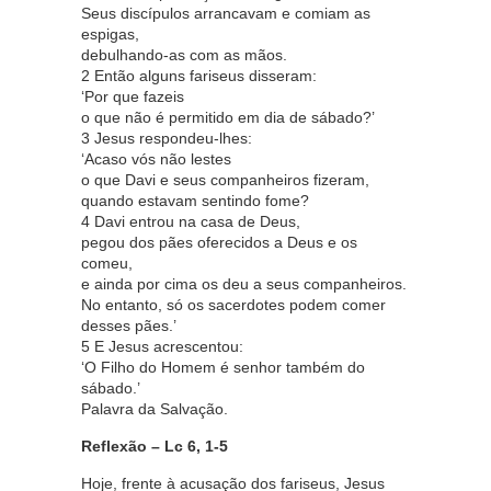
Seus discípulos arrancavam e comiam as
espigas,
debulhando-as com as mãos.
2 Então alguns fariseus disseram:
‘Por que fazeis
o que não é permitido em dia de sábado?’
3 Jesus respondeu-lhes:
‘Acaso vós não lestes
o que Davi e seus companheiros fizeram,
quando estavam sentindo fome?
4 Davi entrou na casa de Deus,
pegou dos pães oferecidos a Deus e os
comeu,
e ainda por cima os deu a seus companheiros.
No entanto, só os sacerdotes podem comer
desses pães.’
5 E Jesus acrescentou:
‘O Filho do Homem é senhor também do
sábado.’
Palavra da Salvação.
Reflexão – Lc 6, 1-5
Hoje, frente à acusação dos fariseus, Jesus