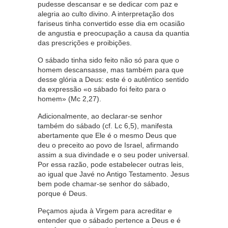
pudesse descansar e se dedicar com paz e
alegria ao culto divino. A interpretação dos
fariseus tinha convertido esse dia em ocasião
de angustia e preocupação a causa da quantia
das prescrições e proibições.
O sábado tinha sido feito não só para que o
homem descansasse, mas também para que
desse glória a Deus: este é o autêntico sentido
da expressão «o sábado foi feito para o
homem» (Mc 2,27).
Adicionalmente, ao declarar-se senhor
também do sábado (cf. Lc 6,5), manifesta
abertamente que Ele é o mesmo Deus que
deu o preceito ao povo de Israel, afirmando
assim a sua divindade e o seu poder universal.
Por essa razão, pode estabelecer outras leis,
ao igual que Javé no Antigo Testamento. Jesus
bem pode chamar-se senhor do sábado,
porque é Deus.
Peçamos ajuda à Virgem para acreditar e
entender que o sábado pertence a Deus e é