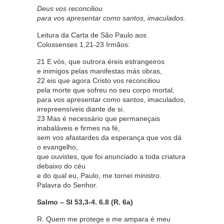
Deus vos reconciliou
para vos apresentar como santos, imaculados.
Leitura da Carta de São Paulo aos
Colossenses 1,21-23 Irmãos:
21 E vós, que outrora éreis estrangeiros
e inimigos pelas manifestas más obras,
22 eis que agora Cristo vos reconciliou
pela morte que sofreu no seu corpo mortal,
para vos apresentar como santos, imaculados,
irrepreensíveis diante de si.
23 Mas é necessário que permaneçais
inabaláveis e firmes na fé,
sem vos afastardes da esperança que vos dá
o evangelho,
que ouvistes, que foi anunciado a toda criatura
debaixo do céu
e do qual eu, Paulo, me tornei ministro.
Palavra do Senhor.
Salmo – Sl 53,3-4. 6.8 (R. 6a)
R. Quem me protege e me ampara é meu