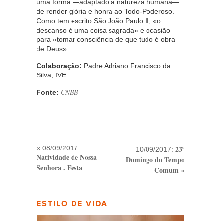
uma forma —adaptado à natureza humana—
de render glória e honra ao Todo-Poderoso.
Como tem escrito São João Paulo II, «o
descanso é uma coisa sagrada» e ocasião
para «tomar consciência de que tudo é obra
de Deus».
Colaboração:
Padre Adriano Francisco da
Silva, IVE
CNBB
Fonte:
« 08/09/2017:
23º
10/09/2017:
Natividade de Nossa
Domingo do Tempo
Senhora . Festa
Comum
»
ESTILO DE VIDA