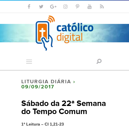
LITURGIA DIÁRIA
›
09/09/2017
Sábado da 22ª Semana
do Tempo Comum
1ª Leitura – Cl 1,21-23