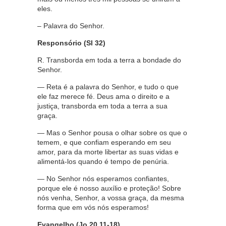
eles.
– Palavra do Senhor.
Responsório (Sl 32)
R. Transborda em toda a terra a bondade do
Senhor.
— Reta é a palavra do Senhor, e tudo o que
ele faz merece fé. Deus ama o direito e a
justiça, transborda em toda a terra a sua
graça.
— Mas o Senhor pousa o olhar sobre os que o
temem, e que confiam esperando em seu
amor, para da morte libertar as suas vidas e
alimentá-los quando é tempo de penúria.
— No Senhor nós esperamos confiantes,
porque ele é nosso auxílio e proteção! Sobre
nós venha, Senhor, a vossa graça, da mesma
forma que em vós nós esperamos!
Evangelho (Jo 20,11-18)