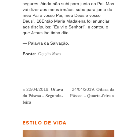
segures. Ainda não subi para junto do Pai. Mas
vai dizer aos meus irmãos: subo para junto do
meu Pai e vosso Pai, meu Deus e vosso
Deus”.
18
Então Maria Madalena foi anunciar
aos discípulos: “Eu vi o Senhor!”, e contou o
que Jesus lhe tinha dito.
— Palavra da Salvação.
Canção Nova
Fonte:
Oitava
Oitava da
« 22/04/2019:
24/04/2019:
da Páscoa – Segunda-
Páscoa – Quarta-feira
»
feira
ESTILO DE VIDA