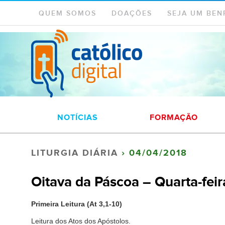
QUEM SOMOS
DOAÇÕES
SEJA UM BEN
NOTÍCIAS
FORMAÇÃO
LITURGIA DIÁRIA
› 04/04/2018
Oitava da Páscoa – Quarta-feir
Primeira Leitura (At 3,1-10)
Leitura dos Atos dos Apóstolos.