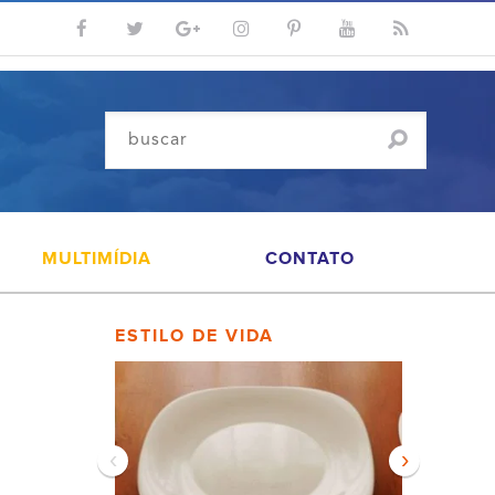
MULTIMÍDIA
CONTATO
ESTILO DE VIDA
‹
›