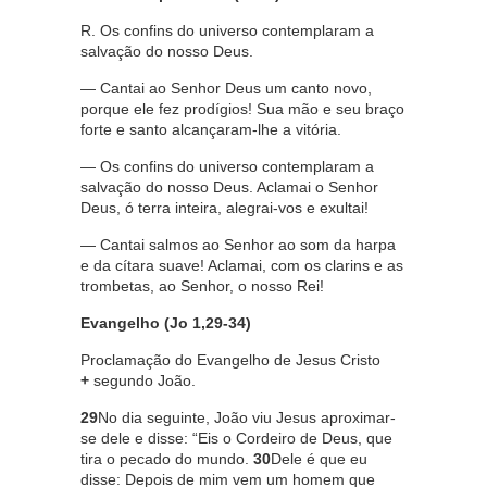
R. Os confins do universo contemplaram a
salvação do nosso Deus.
— Cantai ao Senhor Deus um canto novo,
porque ele fez prodígios! Sua mão e seu braço
forte e santo alcançaram-lhe a vitória.
— Os confins do universo contemplaram a
salvação do nosso Deus. Aclamai o Senhor
Deus, ó terra inteira, alegrai-vos e exultai!
— Cantai salmos ao Senhor ao som da harpa
e da cítara suave! Aclamai, com os clarins e as
trombetas, ao Senhor, o nosso Rei!
Evangelho (Jo 1,29-34)
Proclamação do Evangelho de Jesus Cristo
+
segundo João.
29
No dia seguinte, João viu Jesus aproximar-
se dele e disse: “Eis o Cordeiro de Deus, que
tira o pecado do mundo.
30
Dele é que eu
disse: Depois de mim vem um homem que