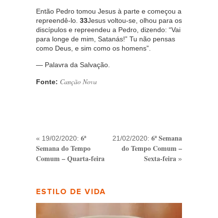
Então Pedro tomou Jesus à parte e começou a
repreendê-lo.
33
Jesus voltou-se, olhou para os
discípulos e repreendeu a Pedro, dizendo: “Vai
para longe de mim, Satanás!” Tu não pensas
como Deus, e sim como os homens”.
— Palavra da Salvação.
Canção Nova
Fonte:
6ª
6ª Semana
« 19/02/2020:
21/02/2020:
Semana do Tempo
do Tempo Comum –
Comum – Quarta-feira
Sexta-feira
»
ESTILO DE VIDA