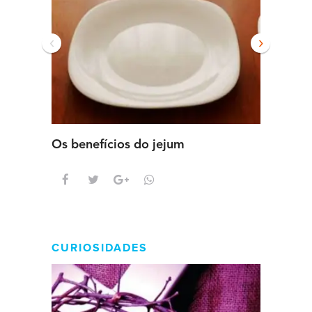
‹
›
Os benefícios do jejum
Guia se
intens
CURIOSIDADES