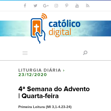
LITURGIA DIÁRIA
›
23/12/2020
4ª Semana do Advento
| Quarta-feira
Primeira Leitura (Ml 3,1-4.23-24)