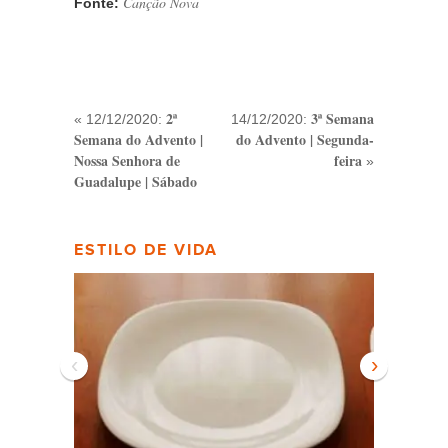
Canção Nova
Fonte:
2ª
3ª Semana
« 12/12/2020:
14/12/2020:
Semana do Advento |
do Advento | Segunda-
Nossa Senhora de
feira
»
Guadalupe | Sábado
ESTILO DE VIDA
‹
›