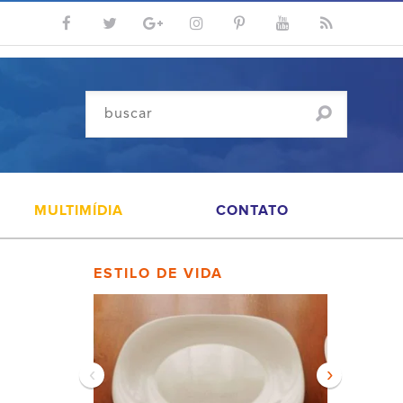
MULTIMÍDIA
CONTATO
ESTILO DE VIDA
‹
›