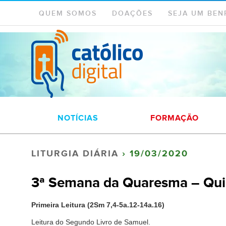
QUEM SOMOS
DOAÇÕES
SEJA UM BEN
NOTÍCIAS
FORMAÇÃO
LITURGIA DIÁRIA
› 19/03/2020
3ª Semana da Quaresma – Quin
Primeira Leitura
(2Sm 7,4-5a.12-14a.16)
Leitura do Segundo Livro de Samuel.