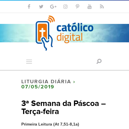
LITURGIA DIÁRIA
›
07/05/2019
3ª Semana da Páscoa –
Terça-feira
Primeira Leitura (At 7,51-8,1a)