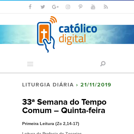
LITURGIA DIÁRIA
› 21/11/2019
33ª Semana do Tempo
Comum – Quinta-feira
Primeira Leitura (Zc 2,14-17)
Leitura da Profecia de Zacarias.